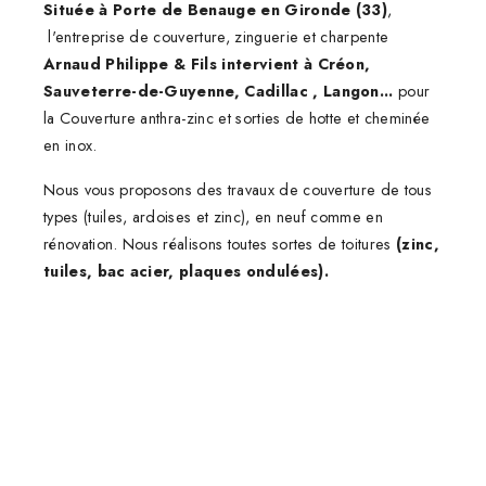
Située à Porte de Benauge en Gironde (33)
,
l'entreprise de couverture, zinguerie et charpente
Arnaud Philippe & Fils intervient à Créon,
Sauveterre-de-Guyenne, Cadillac , Langon...
pour
la Couverture anthra-zinc et sorties de hotte et cheminée
en inox.
Nous vous proposons des travaux de couverture de tous
types (tuiles, ardoises et zinc), en neuf comme en
rénovation. Nous réalisons toutes sortes de toitures
(zinc,
tuiles, bac acier, plaques ondulées).