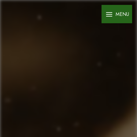
Panneau de gestion des cookies
MENU