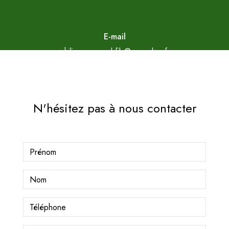
E-mail
philippe.arnaud.fils@wanadoo.fr
N'hésitez pas à nous contacter