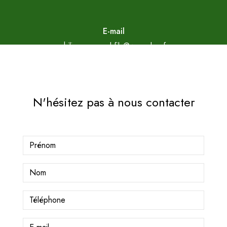
E-mail
philippe.arnaud.fils@wanadoo.fr
N'hésitez pas à nous contacter