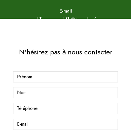
E-mail
philippe.arnaud.fils@wanadoo.fr
N'hésitez pas à nous contacter