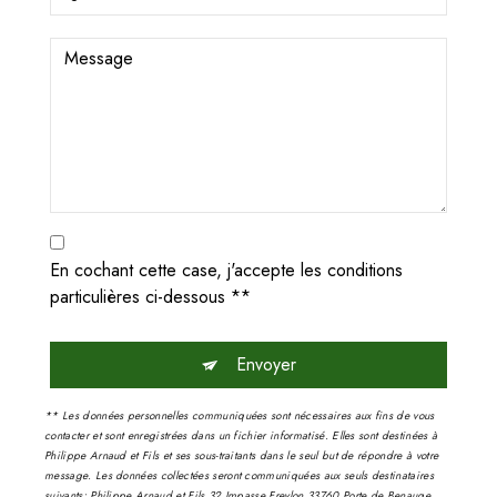
En cochant cette case, j'accepte les conditions
particulières ci-dessous **
Envoyer
** Les données personnelles communiquées sont nécessaires aux fins de vous
contacter et sont enregistrées dans un fichier informatisé. Elles sont destinées à
Philippe Arnaud et Fils et ses sous-traitants dans le seul but de répondre à votre
message. Les données collectées seront communiquées aux seuls destinataires
suivants: Philippe Arnaud et Fils 32 Impasse Freylon 33760 Porte de Benauge