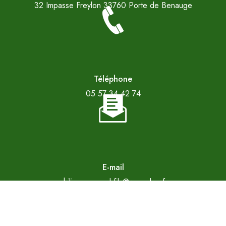
32 Impasse Freylon
33760 Porte de Benauge
Téléphone
05 57 34 42 74
E-mail
philippe.arnaud.fils@wanadoo.fr