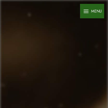
Panneau de gestion des cookies
MENU