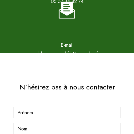
05 57 34 42 74
E-mail
philippe.arnaud.fils@wanadoo.fr
N'hésitez pas à nous contacter