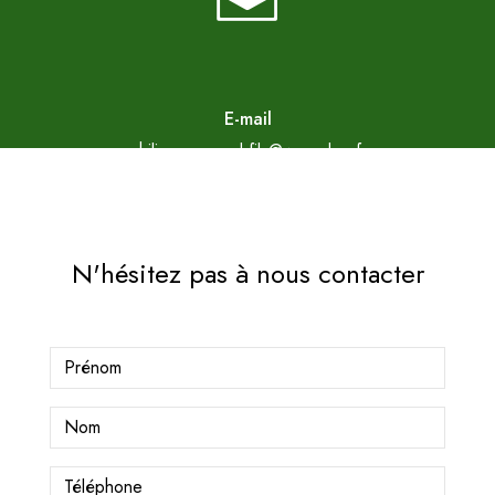
E-mail
philippe.arnaud.fils@wanadoo.fr
N'hésitez pas à nous contacter