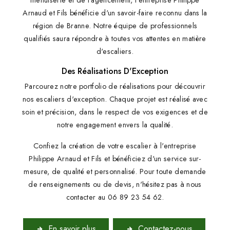
menuiserie et de l'agencement, l'entreprise Philippe
Arnaud et Fils bénéficie d'un savoir-faire reconnu dans la
région de Branne. Notre équipe de professionnels
qualifiés saura répondre à toutes vos attentes en matière
d'escaliers.
Des Réalisations D'Exception
Parcourez notre portfolio de réalisations pour découvrir
nos escaliers d'exception. Chaque projet est réalisé avec
soin et précision, dans le respect de vos exigences et de
notre engagement envers la qualité.
Confiez la création de votre escalier à l'entreprise
Philippe Arnaud et Fils et bénéficiez d'un service sur-
mesure, de qualité et personnalisé. Pour toute demande
de renseignements ou de devis, n'hésitez pas à nous
contacter au 06 89 23 54 62.
En savoir plus
Contactez-nous