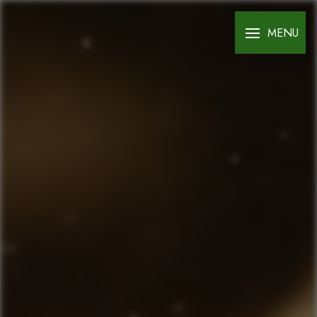
Panneau de gestion des cookies
MENU