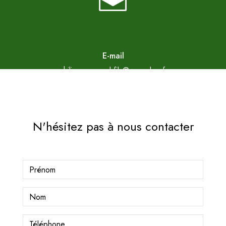
E-mail
philippe.arnaud.fils@wanadoo.fr
N'hésitez pas à nous contacter