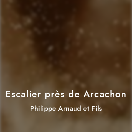
Escalier près de Arcachon
Philippe Arnaud et Fils