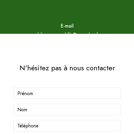
E-mail
philippe.arnaud.fils@wanadoo.fr
N'hésitez pas à nous contacter