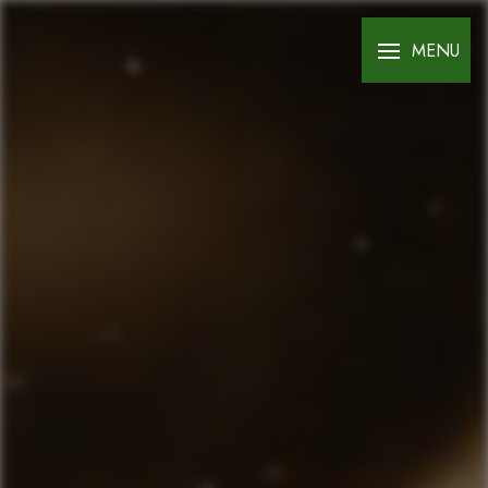
Panneau de gestion des cookies
MENU