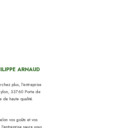
ILIPPE ARNAUD
chez plus, l'entreprise
reylon, 33760 Porte de
 de haute qualité.
selon vos goûts et vos
l'entreprise saura vous