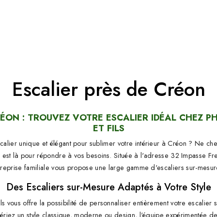
Escalier près de Créon
RÉON : TROUVEZ VOTRE ESCALIER IDÉAL CHEZ PH
ET FILS
alier unique et élégant pour sublimer votre intérieur à Créon ? Ne cher
ls est là pour répondre à vos besoins. Située à l'adresse 32 Impasse F
treprise familiale vous propose une large gamme d'escaliers sur-mesure
Des Escaliers sur-Mesure Adaptés à Votre Style
ls vous offre la possibilité de personnaliser entièrement votre escalier 
ériez un style classique, moderne ou design, l'équipe expérimentée de 