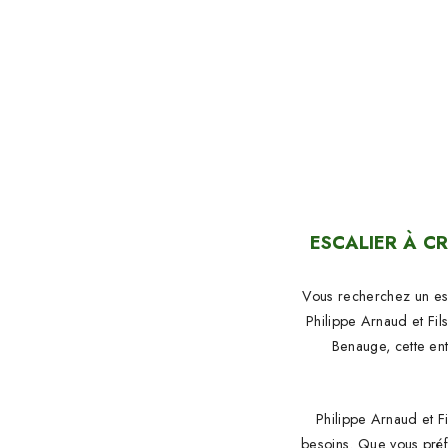
ESCALIER À C
Vous recherchez un esc
Philippe Arnaud et Fi
Benauge, cette en
Philippe Arnaud et Fi
besoins. Que vous préf