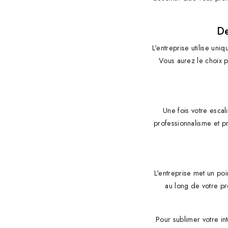
De
L'entreprise utilise uni
Vous aurez le choix p
Une fois votre escal
professionnalisme et pr
L'entreprise met un poi
au long de votre pr
Pour sublimer votre in