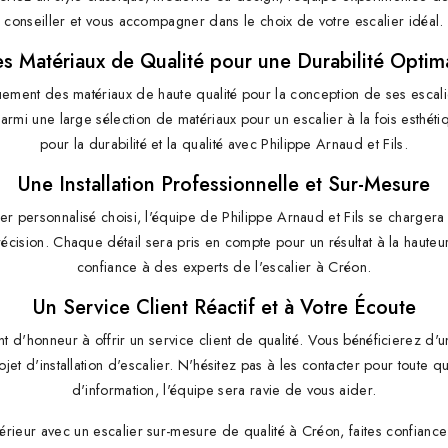
conseiller et vous accompagner dans le choix de votre escalier idéal.
s Matériaux de Qualité pour une Durabilité Optim
quement des matériaux de haute qualité pour la conception de ses escalie
armi une large sélection de matériaux pour un escalier à la fois esthétiq
pour la durabilité et la qualité avec Philippe Arnaud et Fils.
Une Installation Professionnelle et Sur-Mesure
ier personnalisé choisi, l'équipe de Philippe Arnaud et Fils se chargera d
écision. Chaque détail sera pris en compte pour un résultat à la hauteur
confiance à des experts de l'escalier à Créon.
Un Service Client Réactif et à Votre Écoute
nt d'honneur à offrir un service client de qualité. Vous bénéficierez d'un
ojet d'installation d'escalier. N'hésitez pas à les contacter pour toute
d'information, l'équipe sera ravie de vous aider.
térieur avec un escalier sur-mesure de qualité à Créon, faites confiance 