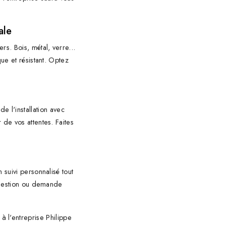
ale
rs. Bois, métal, verre...
ue et résistant. Optez
e l'installation avec
 de vos attentes. Faites
 suivi personnalisé tout
 question ou demande
à l'entreprise Philippe