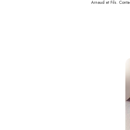
Arnaud et Fils. Conta