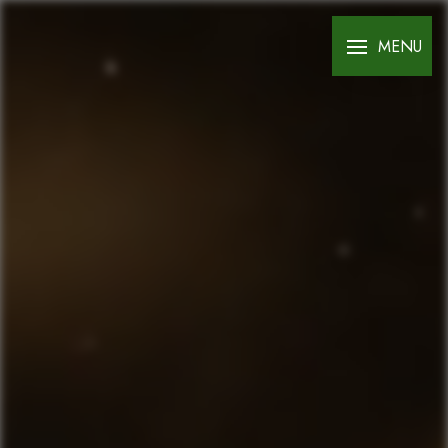
Panneau de gestion des cookies
MENU