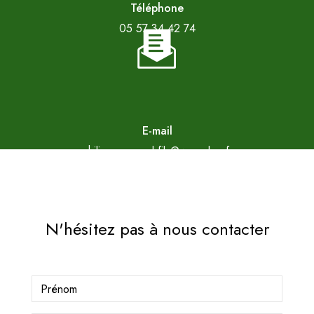
Téléphone
05 57 34 42 74
E-mail
philippe.arnaud.fils@wanadoo.fr
N'hésitez pas à nous contacter