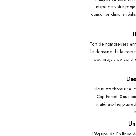
étape de votre proje
conseiller dans la réal
U
Fort de nombreuses anné
le domaine de la const
des projets de constru
Des
Nous attachons une imp
Cap Ferret. Soucieux
matériaux les plus ad
e
Un
L'équipe de Philippe Ar