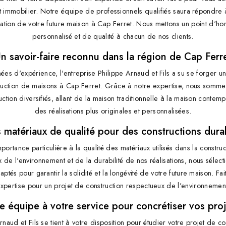
t immobilier. Notre équipe de professionnels qualifiés saura répondre 
isation de votre future maison à Cap Ferret. Nous mettons un point d'hon
personnalisé et de qualité à chacun de nos clients.
n savoir-faire reconnu dans la région de Cap Ferr
es d'expérience, l'entreprise Philippe Arnaud et Fils a su se forger un
ruction de maisons à Cap Ferret. Grâce à notre expertise, nous somme
ction diversifiés, allant de la maison traditionnelle à la maison contem
des réalisations plus originales et personnalisées.
 matériaux de qualité pour des constructions dura
ortance particulière à la qualité des matériaux utilisés dans la constr
 de l'environnement et de la durabilité de nos réalisations, nous sélect
aptés pour garantir la solidité et la longévité de votre future maison. Fa
xpertise pour un projet de construction respectueux de l'environnemen
e équipe à votre service pour concrétiser vos proj
naud et Fils se tient à votre disposition pour étudier votre projet de c