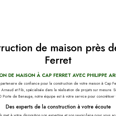
ruction de maison près 
Ferret
N DE MAISON À CAP FERRET AVEC PHILIPPE AR
partenaire de confiance pour la construction de votre maison à Cap Fer
e Arnaud et Fils, spécialisée dans la réalisation de projets sur mesure. 
Porte de Benauge, notre équipe est à votre service pour concrétiser 
Des experts de la construction à votre écoute
ils met à votre disposition son expertise et son savoir-faire pour vous