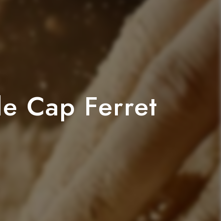
de Cap Ferret