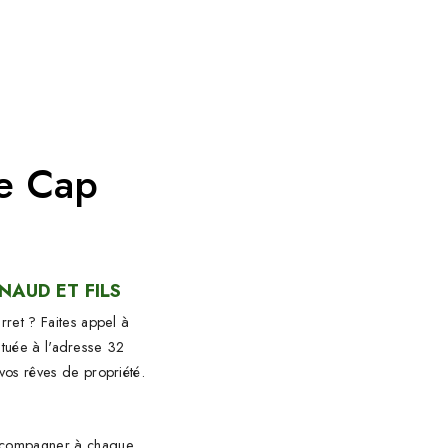
de Cap
NAUD ET FILS
ret ? Faites appel à
Située à l'adresse 32
vos rêves de propriété.
 accompagner à chaque