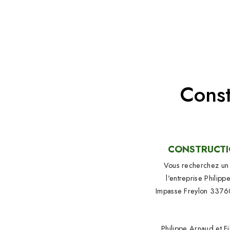
Const
CONSTRUCTIO
Vous recherchez un 
l'entreprise Philipp
Impasse Freylon 33760 
Philippe Arnaud et F