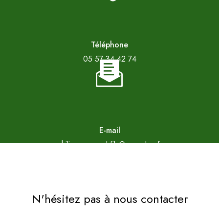
Téléphone
05 57 34 42 74
E-mail
philippe.arnaud.fils@wanadoo.fr
N'hésitez pas à nous contacter