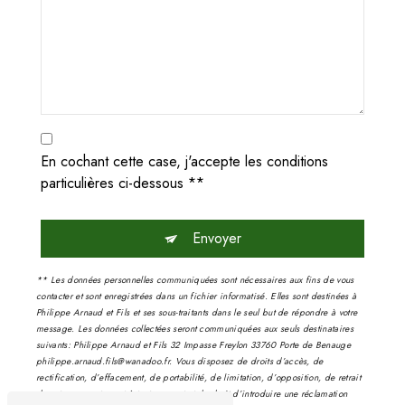
En cochant cette case, j'accepte les conditions
particulières ci-dessous **
Envoyer
** Les données personnelles communiquées sont nécessaires aux fins de vous
contacter et sont enregistrées dans un fichier informatisé. Elles sont destinées à
Philippe Arnaud et Fils et ses sous-traitants dans le seul but de répondre à votre
message. Les données collectées seront communiquées aux seuls destinataires
suivants: Philippe Arnaud et Fils 32 Impasse Freylon 33760 Porte de Benauge
philippe.arnaud.fils@wanadoo.fr. Vous disposez de droits d’accès, de
rectification, d’effacement, de portabilité, de limitation, d’opposition, de retrait
de votre consentement à tout moment et du droit d’introduire une réclamation