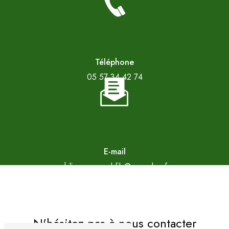
Téléphone
05 57 34 42 74
E-mail
philippe.arnaud.fils@wanadoo.fr
N'hésitez pas à nous contacter