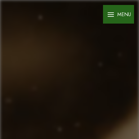
Panneau de gestion des cookies
MENU