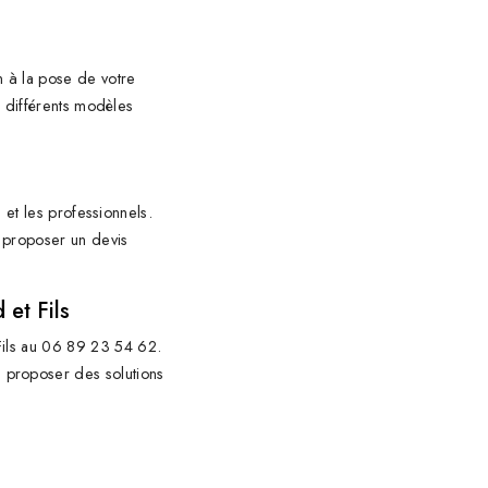
n à la pose de votre
s différents modèles
 et les professionnels.
 proposer un devis
et Fils
 Fils au 06 89 23 54 62.
 proposer des solutions