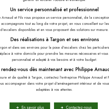
Un service personnalisé et professionnel
pe Arnaud et Fils vous propose un service personnalisé, de la conceptio
 accompagnons tout au long de votre projet, en vous conseillant sur le
d'escaliers disponibles et en vous proposant des solutions sur mesure.
Des réalisations à Targon et ses environs
gon et dans ses environs pour la pose d'escaliers chez les particuliers
éplace à votre domicile pour prendre les mesures nécessaires et vous
personnalisé et adapté à vos besoins et à votre budget.
 rendez-vous dès maintenant avec Philippe Arnaud 
sure et de qualité à Targon, contactez l'entreprise Philippe Arnaud et
ous accompagner dans votre projet d'aménagement intérieur et de vous
adaptées à vos attentes.
En savoir plus
Contactez-nous