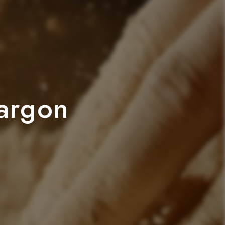
Targon