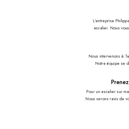
L'entreprise Philip
escalier. Nous vous
Nous intervenons à Tar
Notre équipe se d
Prenez
Pour un escalier sur me
Nous serons ravis de v